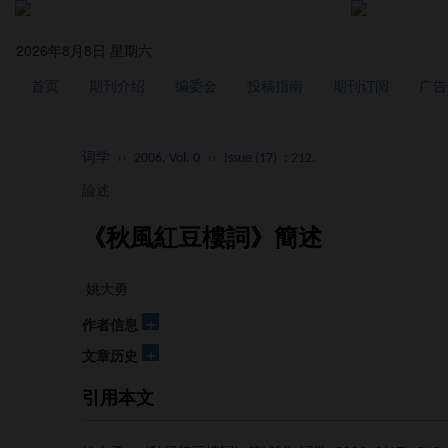
2026年8月8日 星期六
首页
期刊介绍
编委会
投稿指南
期刊订阅
广告
词学
››
2006, Vol. 0
››
Issue (17)
: 212.
論述
《秋風紅豆樓詞》簡述
姚大勇
+
作者信息
+
文章历史
引用本文